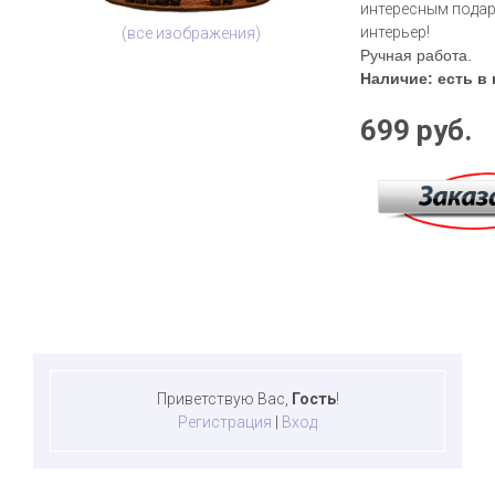
интересным подар
интерьер!
(все изображения)
Ручная работа.
Наличие: есть в
699 руб.
Приветствую Вас
,
Гость
!
Регистрация
|
Вход