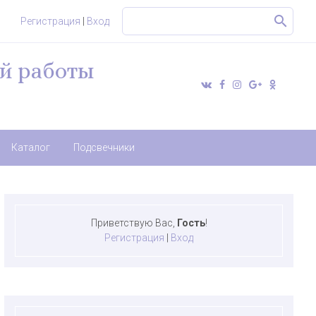
Регистрация
|
Вход
й работы
Каталог
Подсвечники
Приветствую Вас
,
Гость
!
Регистрация
|
Вход