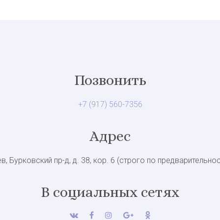
Позвонить
+7 (917) 560-7356
Адрес
в, Бурковский пр-д, д. 38, кор. 6 (строго по предварительно
В социальных сетях