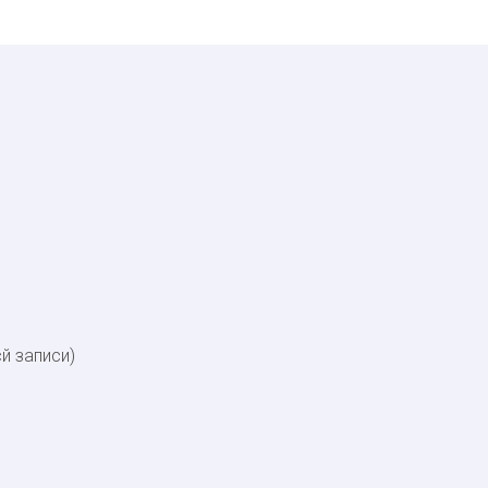
сй записи)