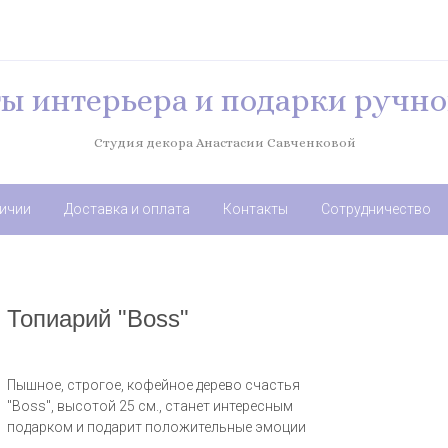
ы интерьера и подарки ручно
Студия декора Анастасии Савченковой
личии
Доставка и оплата
Контакты
Сотрудничество
Топиарий "Boss"
Пышное, строгое, кофейное дерево счастья
"Boss", высотой 25 см., станет интересным
подарком и подарит положительные эмоции