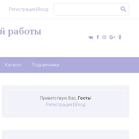
Регистрация
|
Вход
й работы
Каталог
Подсвечники
Приветствую Вас
,
Гость
!
Регистрация
|
Вход