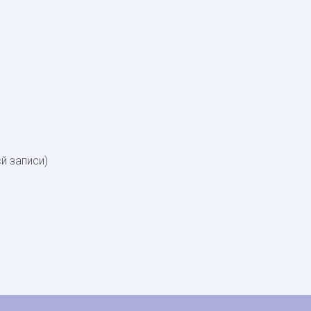
сй записи)