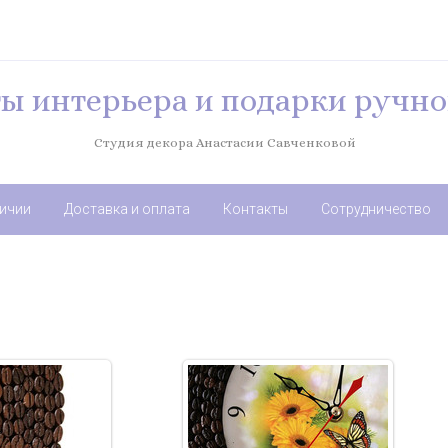
ы интерьера и подарки ручно
Студия декора Анастасии Савченковой
личии
Доставка и оплата
Контакты
Сотрудничество
9.2017
29.09.2017
ных зерен ручной
Часы из кофейных зерен ручной