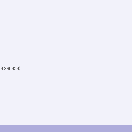
сй записи)