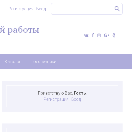
Регистрация
|
Вход
й работы
Каталог
Подсвечники
Приветствую Вас
,
Гость
!
Регистрация
|
Вход