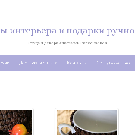
ы интерьера и подарки ручно
Студия декора Анастасии Савченковой
личии
Доставка и оплата
Контакты
Сотрудничество
7.2017
21.07.2017