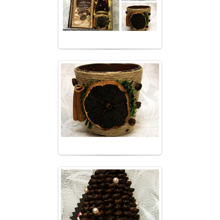
from_korolev
10.01.2018
Подарочный кофейный комплект
Сказочный вечер
from_korolev
10.01.2018
Подарочный кофейный комплект
Сказочный вечер