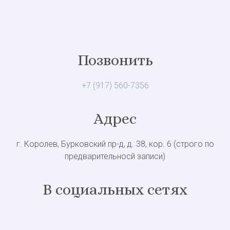
Позвонить
+7 (917) 560-7356
Адрес
г. Королев, Бурковский пр-д, д. 38, кор. 6 (строго по
предварительносй записи)
В социальных сетях