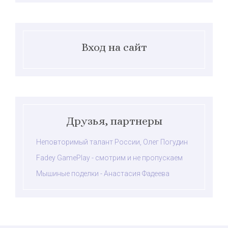
Вход на сайт
Друзья, партнеры
Неповторимый талант России, Олег Погудин
Fadey GamePlay - смотрим и не пропускаем
Мышиные поделки - Анастасия Фадеева