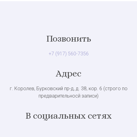
Позвонить
+7 (917) 560-7356
Адрес
г. Королев, Бурковский пр-д, д. 38, кор. 6 (строго по
предварительносй записи)
В социальных сетях