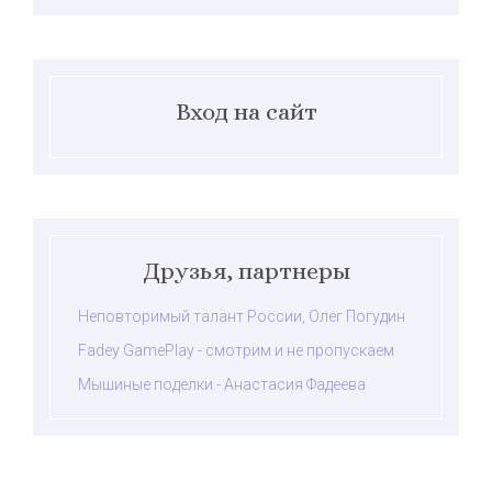
Вход на сайт
Друзья, партнеры
Неповторимый талант России, Олег Погудин
Fadey GamePlay - смотрим и не пропускаем
Мышиные поделки - Анастасия Фадеева