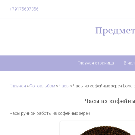
+79175607356
,
Предмет
Главная страница
В на
Главная
»
Фотоальбом
»
Часы
» Часы из кофейных зерен Long 
Часы из кофейны
Часы ручной работы из кофейных зерен