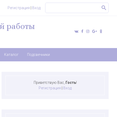
Регистрация
|
Вход
й работы
Каталог
Подсвечники
Приветствую Вас
,
Гость
!
Регистрация
|
Вход