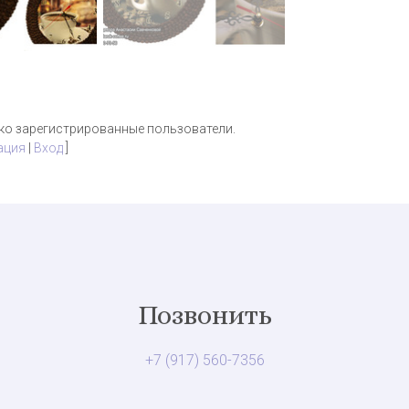
ко зарегистрированные пользователи.
ация
|
Вход
]
Позвонить
+7 (917) 560-7356