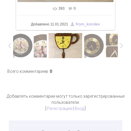
393
0
from_korolev
Добавлено
11.01.2021
Всего комментариев
:
0
Добавлять комментарии могут только зарегистрированные
пользователи.
[
Регистрация
|
Вход
]