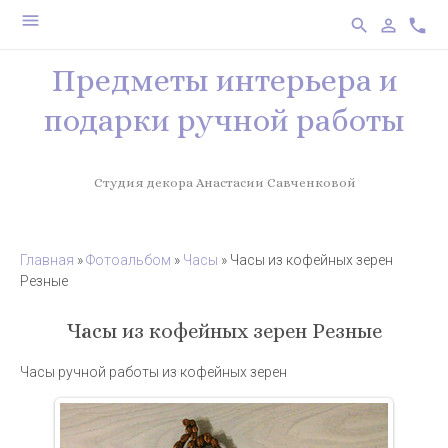
menu
search
person_outline
phone
Предметы интерьера и
подарки ручной работы
Студия декора Анастасии Савченковой
Главная
»
Фотоальбом
»
Часы
» Часы из кофейных зерен
Резные
Часы из кофейных зерен Резные
Часы ручной работы из кофейных зерен