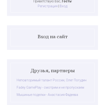
Приветствую Вас
,
Гость
!
Регистрация
|
Вход
Вход на сайт
Друзья, партнеры
Неповторимый талант России, Олег Погудин
Fadey GamePlay - смотрим и не пропускаем
Мышиные поделки - Анастасия Фадеева