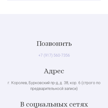
Позвонить
+7 (917) 560-7356
Адрес
г. Королев, Бурковский пр-д, д. 38, кор. 6 (строго по
предварительносй записи)
В социальных сетях