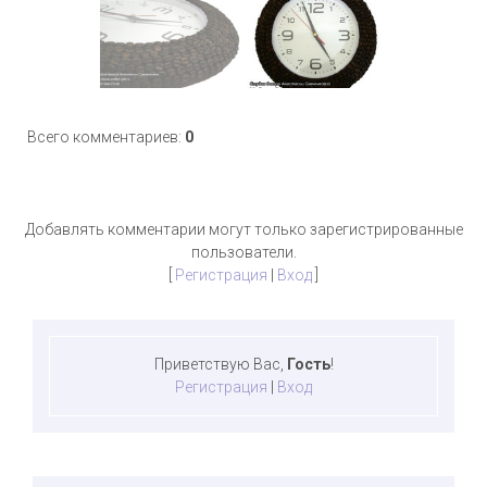
Всего комментариев
:
0
Добавлять комментарии могут только зарегистрированные
пользователи.
[
Регистрация
|
Вход
]
Приветствую Вас
,
Гость
!
Регистрация
|
Вход