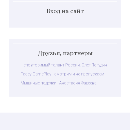
Вход на сайт
Друзья, партнеры
Неповторимый талант России, Олег Погудин
Fadey GamePlay - смотрим и не пропускаем
Мышиные поделки - Анастасия Фадеева