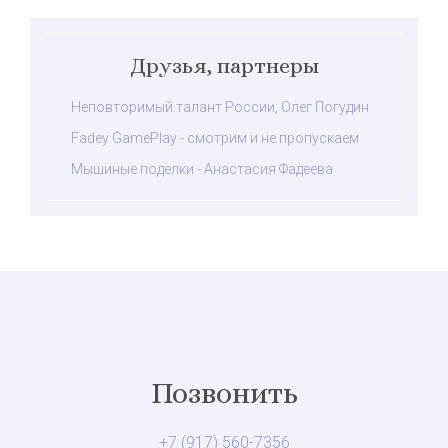
Друзья, партнеры
Неповторимый талант России, Олег Погудин
Fadey GamePlay - смотрим и не пропускаем
Мышиные поделки - Анастасия Фадеева
Позвонить
+7 (917) 560-7356