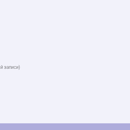
сй записи)