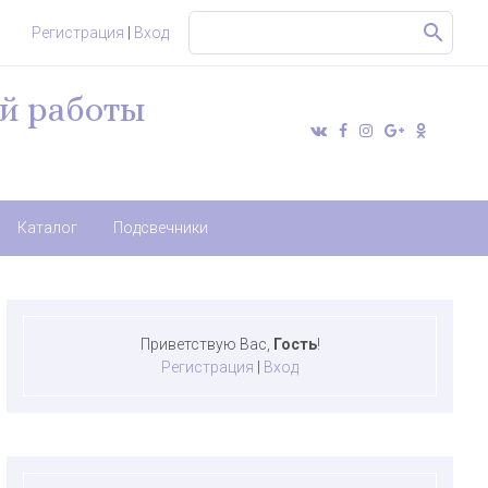
Регистрация
|
Вход
й работы
Каталог
Подсвечники
Приветствую Вас
,
Гость
!
Регистрация
|
Вход