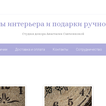
ы интерьера и подарки ручно
Студия декора Анастасии Савченковой
личии
Доставка и оплата
Контакты
Сотрудничество
9.2017
20.09.2017
ных зерен ручной
Часы из кофейных зерен ручной