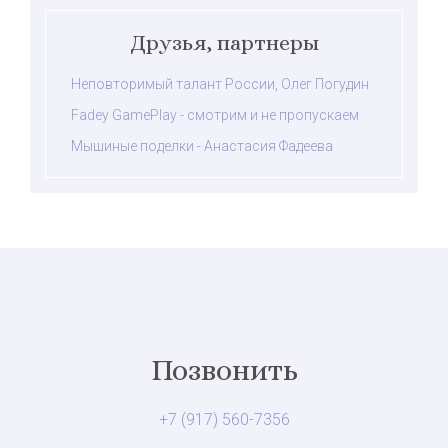
Друзья, партнеры
Неповторимый талант России, Олег Погудин
Fadey GamePlay - смотрим и не пропускаем
Мышиные поделки - Анастасия Фадеева
Позвонить
+7 (917) 560-7356