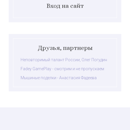
Вход на сайт
Друзья, партнеры
Неповторимый талант России, Олег Погудин
Fadey GamePlay - смотрим и не пропускаем
Мышиные поделки - Анастасия Фадеева