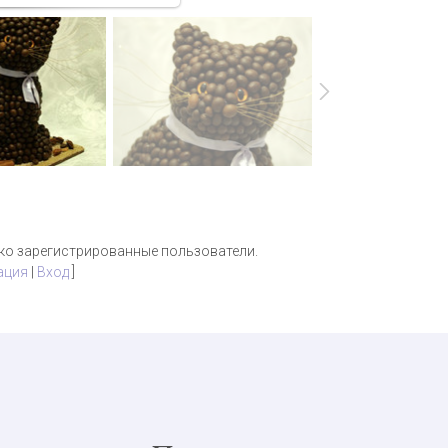
ко зарегистрированные пользователи.
ация
|
Вход
]