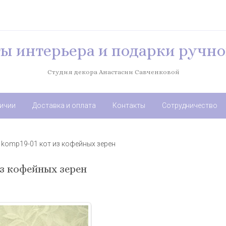
ы интерьера и подарки ручно
Студия декора Анастасии Савченковой
личии
Доставка и оплата
Контакты
Сотрудничество
 komp19-01 кот из кофейных зерен
из кофейных зерен