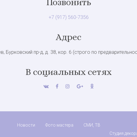
Позвонить
+7 (917) 560-7356
Адрес
в, Бурковский пр-д, д. 38, кор. 6 (строго по предварительно
В социальных сетях
Новости
Фото мастера
СМИ, ТВ
Студия декор