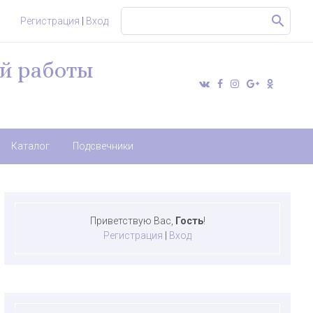
Регистрация
|
Вход
й работы
Каталог
Подсвечники
Приветствую Вас
,
Гость
!
Регистрация
|
Вход